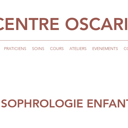
CENTRE OSCAR
PRATICIENS
SOINS
COURS
ATELIERS
EVENEMENTS
C
r SOPHROLOGIE ENFANT