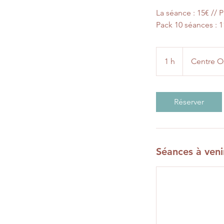
La séance : 15€ // P
Pack 10 séances : 
1 h
1
Centre O
Réserver
Séances à veni