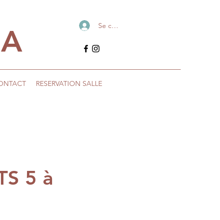
Se connecter
IA
ONTACT
RESERVATION SALLE
S 5 à