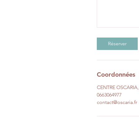
Réserver
Coordonnées
CENTRE OSCARIA, 3
0663064977
contact@oscaria.fr