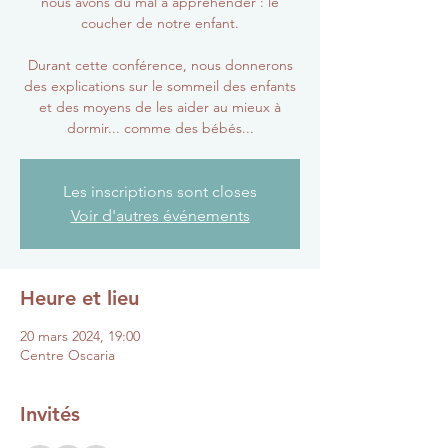
nous avons du mal à appréhender : le
coucher de notre enfant.
Durant cette conférence, nous donnerons
des explications sur le sommeil des enfants
et des moyens de les aider au mieux à
dormir... comme des bébés...
Les inscriptions sont closes
Voir d'autres événements
Heure et lieu
20 mars 2024, 19:00
Centre Oscaria
Invités