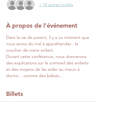
+ 10 autres invités
À propos de l'événement
Dans la vie de parent, il y a un moment que 
nous avons du mal à appréhender : le 
coucher de notre enfant.
Durant cette conférence, nous donnerons 
des explications sur le sommeil des enfants 
et des moyens de les aider au mieux à 
dormir... comme des bébés...
Billets
Vente expirée
Type de billet
Le sommeil des enfants - Web