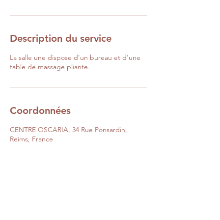
Description du service
La salle une dispose d'un bureau et d'une
table de massage pliante.
Coordonnées
CENTRE OSCARIA, 34 Rue Ponsardin,
Reims, France
0663064977
contact@oscaria.fr