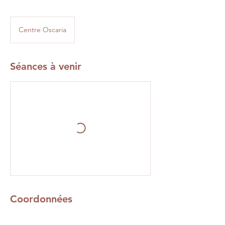
Centre Oscaria
Séances à venir
Coordonnées
CENTRE OSCARIA, 34 Rue Ponsardin,