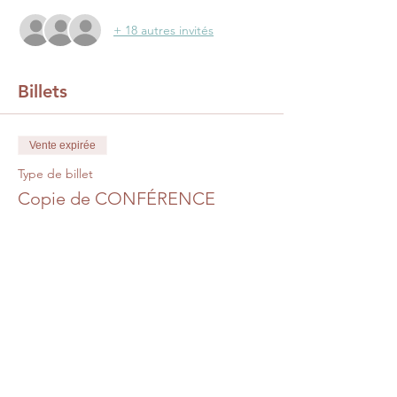
+ 18 autres invités
Billets
Vente expirée
Type de billet
Copie de CONFÉRENCE
ALOREM
Prix
0,00 €