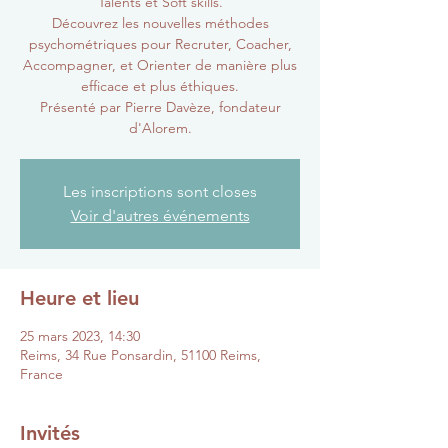
Talents et Soft skills.
Découvrez les nouvelles méthodes
psychométriques pour Recruter, Coacher,
Accompagner, et Orienter de manière plus
efficace et plus éthiques.
Présenté par Pierre Davèze, fondateur
d'Alorem.
Les inscriptions sont closes
Voir d'autres événements
Heure et lieu
25 mars 2023, 14:30
Reims, 34 Rue Ponsardin, 51100 Reims,
France
Invités