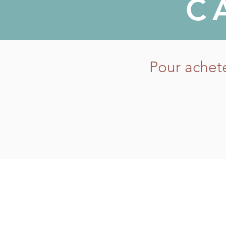
C
Pour achete