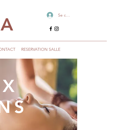
Se connecter
IA
ONTACT
RESERVATION SALLE
UX
INS