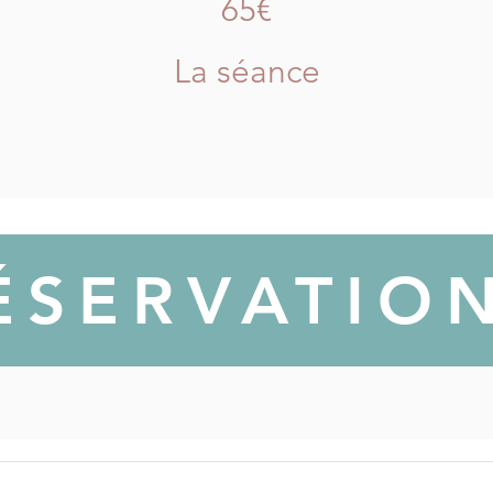
65€
La séance
ÉSERVATIO