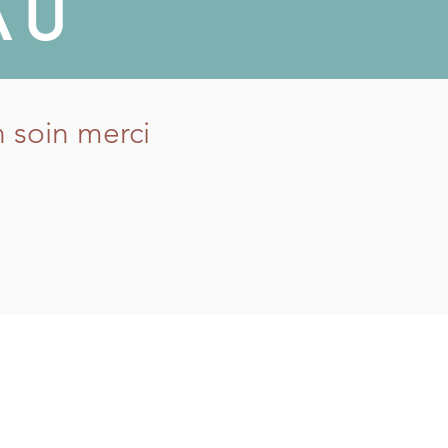
AU
n soin merci