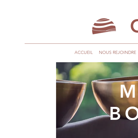
ACCUEIL
NOUS REJOINDRE
M
BO