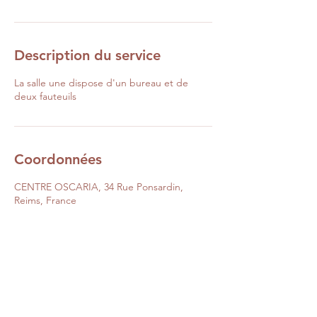
Description du service
La salle une dispose d'un bureau et de
deux fauteuils
Coordonnées
CENTRE OSCARIA, 34 Rue Ponsardin,
Reims, France
0663064977
contact@oscaria.fr