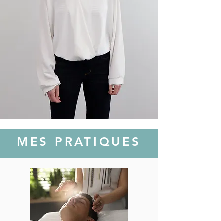
MES PRATIQUES