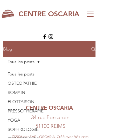
CENTRE OSCARIA
Blog
Tous les posts
Tous les posts
OSTEOPATHIE
ROMAIN
FLOTTAISON
CENTRE OSCARIA
PRESSOTHERAPIE
34 rue Ponsardin
YOGA
51100 REIMS
SOPHROLOGIE
©2026 par SARL OSCARIA. Créé avec Wix.com