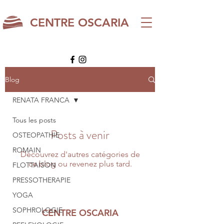
CENTRE OSCARIA
Blog
RENATA FRANCA
Tous les posts
Posts à venir
OSTEOPATHIE
ROMAIN
Découvrez d'autres catégories de
ce blog ou revenez plus tard.
FLOTTAISON
PRESSOTHERAPIE
YOGA
SOPHROLOGIE
CENTRE OSCARIA