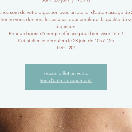
enez soin de votre digestion avec un atelier d'automassage de 
herine vous donnera les astuces pour améliorer la qualité de v
digestion.
Pour un boost d'énergie efficace pour bien vivre l'été !
Cet atelier se déroulera le 28 juin de 10h à 12h
Tarif - 20€
Aucun billet en vente
Voir d'autres événements