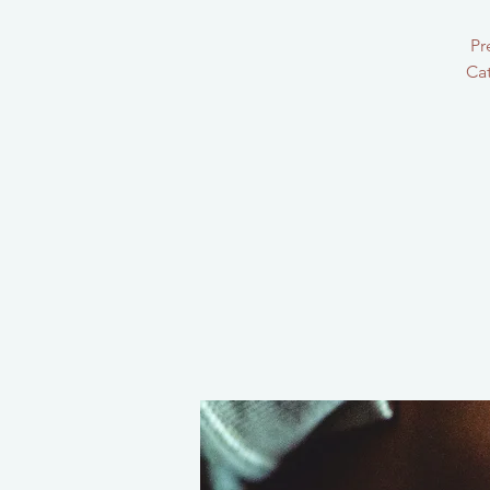
Pr
Cat