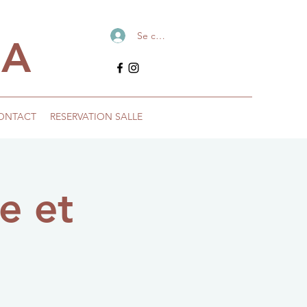
Se connecter
IA
ONTACT
RESERVATION SALLE
e et