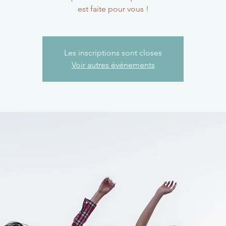
est faite pour vous !
Les inscriptions sont closes
Voir autres événements