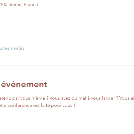
1100 Reims, France
utres invités
l'événement
etenu par vous même ? Vous avez du mal à vous lancer ? Vous ai
te conférence est faite pour vous ! 