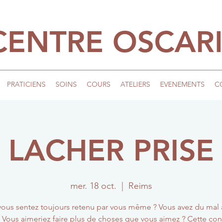
CENTRE OSCAR
PRATICIENS
SOINS
COURS
ATELIERS
EVENEMENTS
C
LACHER PRISE
mer. 18 oct.
  |  
Reims
vous sentez toujours retenu par vous même ? Vous avez du mal 
? Vous aimeriez faire plus de choses que vous aimez ? Cette co