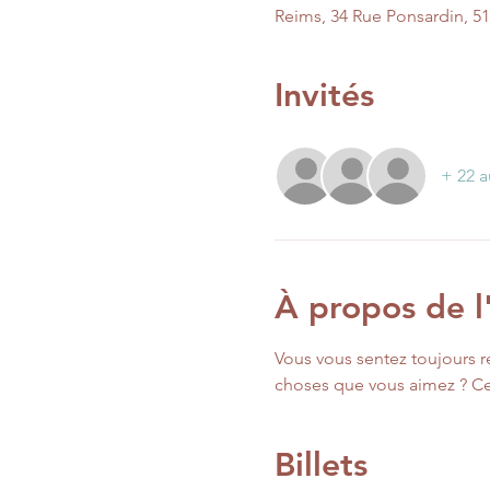
Reims, 34 Rue Ponsardin, 5
Invités
+ 22 a
À propos de 
Vous vous sentez toujours r
choses que vous aimez ? Cet
Billets