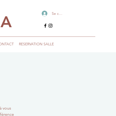
Se connecter
IA
ONTACT
RESERVATION SALLE
à vous
nférence