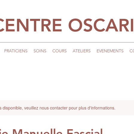
CENTRE OSCAR
PRATICIENS
SOINS
COURS
ATELIERS
EVENEMENTS
C
s disponible, veuillez nous contacter pour plus d'informations.
e Manuelle Fascial