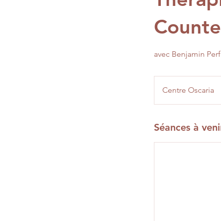
Counte
avec Benjamin Perfe
Centre Oscaria
Séances à veni