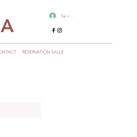
Se connecter
IA
ONTACT
RESERVATION SALLE