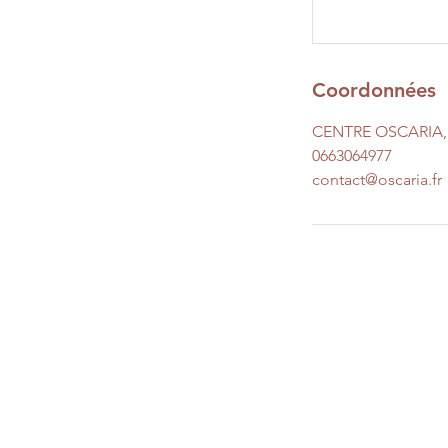
Coordonnées
CENTRE OSCARIA, 3
0663064977
contact@oscaria.fr