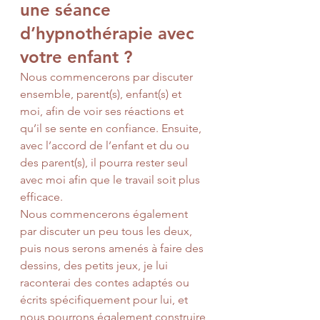
une séance 
d’hypnothérapie avec 
votre enfant ?
Nous commencerons par discuter 
ensemble, parent(s), enfant(s) et 
moi, afin de voir ses réactions et 
qu’il se sente en confiance. Ensuite, 
avec l’accord de l’enfant et du ou 
des parent(s), il pourra rester seul 
avec moi afin que le travail soit plus 
efficace.
Nous commencerons également 
par discuter un peu tous les deux, 
puis nous serons amenés à faire des 
dessins, des petits jeux, je lui 
raconterai des contes adaptés ou 
écrits spécifiquement pour lui, et 
nous pourrons également construire 