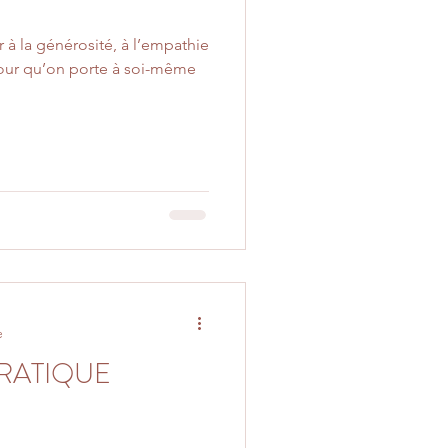
r à la générosité, à l’empathie
mour qu’on porte à soi-même
e
RATIQUE