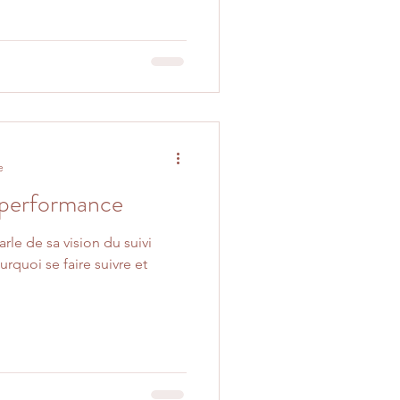
e
a performance
le de sa vision du suivi
rquoi se faire suivre et