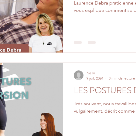
Laurence Debra praticienne 
vous explique comment se d
Nelly
9 juil. 2024
3 min de lecture
LES POSTURES 
Très souvent, nous travaillons
vulgairement, décrit comme ét