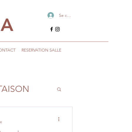
Se connecter
IA
ONTACT
RESERVATION SALLE
TAISON
re