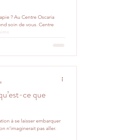
apie ? Au Centre Oscaria
end soin de vous. Centre
eims
re
qu’est-ce que
ation à se laisser embarquer
 on n’imaginerait pas aller.